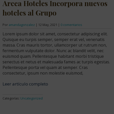
Arcea Hoteles Incorpora nuevos
hoteles al Grupo
Por
amandagonzalez
|
12 May, 2021
|
0 comentarios
Lorem ipsum dolor sit amet, consectetur adipiscing elit.
Quisque eu turpis semper, semper erat vel, venenatis
massa. Cras mauris tortor, ullamcorper ut rutrum non,
fermentum vulputate dolor. Nunc ac blandit velit, nec
euismod quam. Pellentesque habitant morbi tristique
senectus et netus et malesuada fames ac turpis egestas.
Pellentesque porta vel quam at semper. Cras
consectetur, ipsum non molestie euismod,
Leer artículo completo
Categorías:
Uncategorized