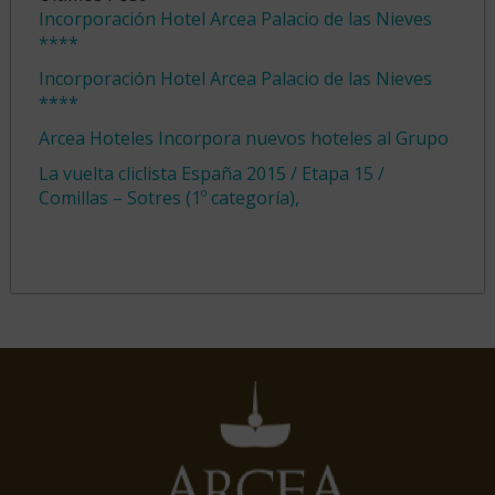
Incorporación Hotel Arcea Palacio de las Nieves
****
Incorporación Hotel Arcea Palacio de las Nieves
****
Arcea Hoteles Incorpora nuevos hoteles al Grupo
La vuelta cliclista España 2015 / Etapa 15 /
Comillas – Sotres (1º categoría),