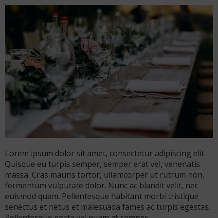
Lorem ipsum dolor sit amet, consectetur adipiscing elit.
Quisque eu turpis semper, semper erat vel, venenatis
massa. Cras mauris tortor, ullamcorper ut rutrum non,
fermentum vulputate dolor. Nunc ac blandit velit, nec
euismod quam. Pellentesque habitant morbi tristique
senectus et netus et malesuada fames ac turpis egestas.
Pellentesque porta vel quam at semper.