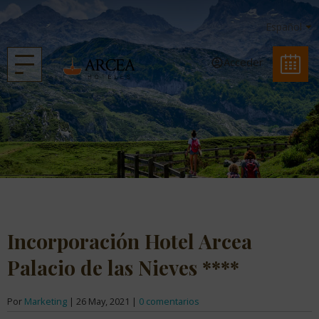
Acceder
Incorporación Hotel Arcea
Palacio de las Nieves ****
Por
Marketing
|
26 May, 2021
|
0 comentarios