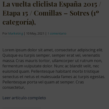
La vuelta cliclista España 2015 /
Etapa 15 / Comillas – Sotres (1º
categoría),
Por
Marketing
|
10 May, 2021
|
1 comentario
Lorem ipsum dolor sit amet, consectetur adipiscing elit.
Quisque eu turpis semper, semper erat vel, venenatis
massa. Cras mauris tortor, ullamcorper ut rutrum non,
fermentum vulputate dolor. Nunc ac blandit velit, nec
euismod quam. Pellentesque habitant morbi tristique
senectus et netus et malesuada fames ac turpis egestas.
Pellentesque porta vel quam at semper. Cras
consectetur,
Leer artículo completo