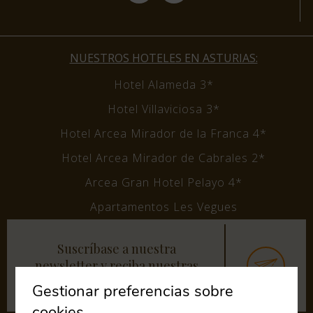
NUESTROS HOTELES EN ASTURIAS:
Hotel Alameda 3*
Hotel Villaviciosa 3*
Hotel Arcea Mirador de la Franca 4*
Hotel Arcea Mirador de Cabrales 2*
Arcea Gran Hotel Pelayo 4*
Apartamentos Les Vegues
Suscríbase a nuestra
newsletter y reciba nuestras
últimas noticias y ofertas
Gestionar preferencias sobre
cookies